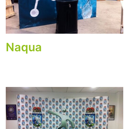
Naqua