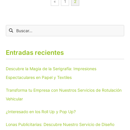
Paginación
«
1
2
de
Buscar:
entradas
Entradas recientes
Descubre la Magia de la Serigrafía: Impresiones
Espectaculares en Papel y Textiles
Transforma tu Empresa con Nuestros Servicios de Rotulación
Vehicular
¿Interesado en los Roll Up y Pop Up?
Lonas Publicitarias: Descubre Nuestro Servicio de Diseño