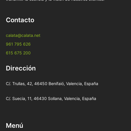
Contacto
calata@calata.net
961 795 626
615 675 200
Dirección
C/. Trullas, 42, 46450 Benifaió, Valencia, España
C/. Suecia, 11, 46430 Sollana, Valencia, España
Menú